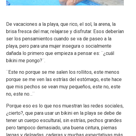
De vacaciones a la playa, que rico, el sol, la arena, la
brisa fresca del mar, relajarse y disfrutar. Esos deberían
ser los pensamientos cuando se va de paseo a la
playa, pero para una mujer insegura o socialmente
dañada lo primero que empieza a pensar es: ¨¿cuál
bikini me pongo?¨.
¨Este no porque se me salen los rollitos, este menos
porque se me ven las estrías del estómago, este hace
que mis pechos se vean muy pequeños, este no, este
no, este no…¨
Porque eso es lo que nos muestran las redes sociales,
¿cierto?, que para usar un bikini en la playa se debe de
tener un cuerpo escultural, sin estrías, pechos grandes
pero tampoco demasiado, una buena cintura, piernas
largas y delgadas, caderas y muchas expectativas más