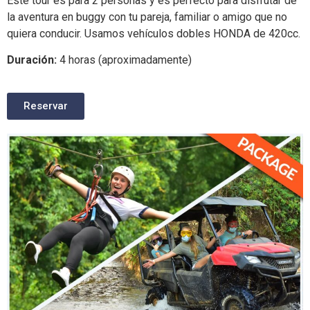
Este tour es para 2 personas y es perfecto para disfrutar de
la aventura en buggy con tu pareja, familiar o amigo que no
quiera conducir. Usamos vehículos dobles HONDA de 420cc.
Duración:
4 horas (aproximadamente)
Reservar