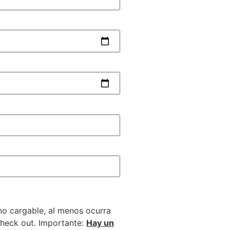
 no cargable, al menos ocurra
heck
out
. Importante:
Hay un