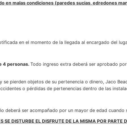
jado en malas condiciones (paredes sucias, edredones man
tificada en el momento de la llegada al encargado del luga
e 4 personas.
Todo ingreso extra deberá ser aprobado por l
a y se pierden objetos de su pertenencia o dinero, Jaco Be
ccidentes o pérdidas de pertenencias dentro de las instala
ño deberá ser acompañado por un mayor de edad cuando se
S SE DISTURBE EL DISFRUTE DE LA MISMA POR PARTE 