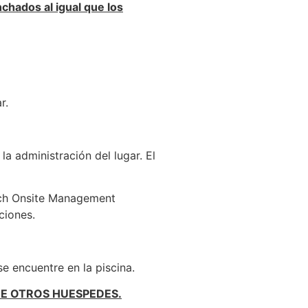
chados al igual que los
r.
a administración del lugar. El
ach
Onsite
Management
ciones.
 encuentre en la piscina.
DE OTROS HUESPEDES.