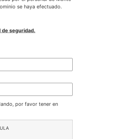
dominio se haya efectuado.
l de seguridad.
ando, por favor tener en
DULA