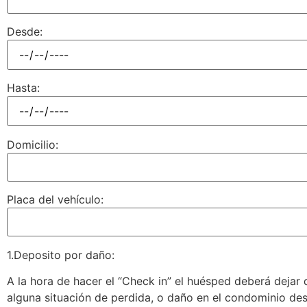
Desde:
Hasta:
Domicilio:
Placa del vehículo:
1.
Deposito por daño:
A la hora de hacer el “
Check
in” el huésped deberá dejar d
alguna situación de perdida, o daño en el condominio des