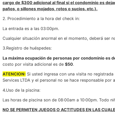
cargo de $300 adicional al final si el condominio es de
paños, o sillones mojados, rotos o sucios. etc.).
2.
Procedimiento a la hora del
check
in:
La entrada es a las 03:00pm.
Cualquier situación anormal en el momento, deberá ser no
3.
Registro de huéspedes:
La máxima ocupación de personas por condominio es d
costo por visita adicional es de
$50
.
ATENCION:
Si usted ingresa con una visita no registrad
Services
LTDA y el personal no se hace responsable por a
4.
Uso de la piscina:
Las horas de piscina son de 08:00am a 10:00pm. Todo ni
NO SE PERMITEN JUEGOS O ACTITUDES EN LAS CUALE