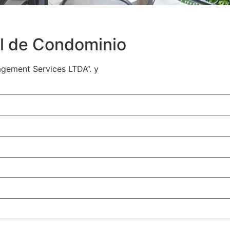
al de Condominio
agement Services LTDA”. y