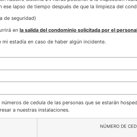
n ese lapso de tiempo después de que la limpieza del con
ta de seguridad)
urrirá en
la salida del condominio solicitada por el persona
e mi estadía en caso de haber algún incidente.
 números de cedula de las personas que se estarán hosped
esar a nuestras instalaciones.
NÚMERO DE CE