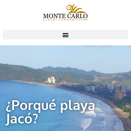
¿Porqué playa
Jacó?