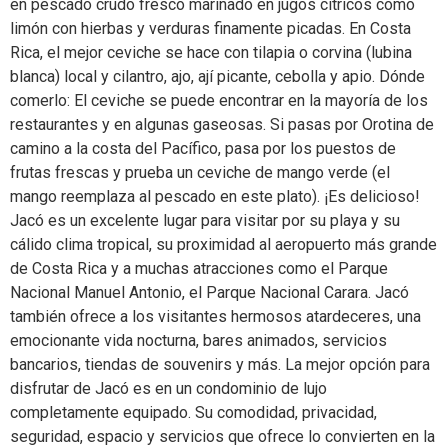
en pescado crudo fresco marinado en jugos cítricos como
limón con hierbas y verduras finamente picadas. En Costa
Rica, el mejor ceviche se hace con tilapia o corvina (lubina
blanca) local y cilantro, ajo, ají picante, cebolla y apio. Dónde
comerlo: El ceviche se puede encontrar en la mayoría de los
restaurantes y en algunas gaseosas. Si pasas por Orotina de
camino a la costa del Pacífico, pasa por los puestos de
frutas frescas y prueba un ceviche de mango verde (el
mango reemplaza al pescado en este plato). ¡Es delicioso!
Jacó es un excelente lugar para visitar por su playa y su
cálido clima tropical, su proximidad al aeropuerto más grande
de Costa Rica y a muchas atracciones como el Parque
Nacional Manuel Antonio, el Parque Nacional Carara. Jacó
también ofrece a los visitantes hermosos atardeceres, una
emocionante vida nocturna, bares animados, servicios
bancarios, tiendas de souvenirs y más. La mejor opción para
disfrutar de Jacó es en un condominio de lujo
completamente equipado. Su comodidad, privacidad,
seguridad, espacio y servicios que ofrece lo convierten en la