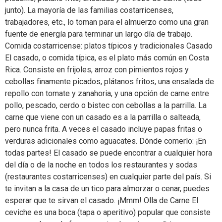
junto). La mayoría de las familias costarricenses,
trabajadores, etc., lo toman para el almuerzo como una gran
fuente de energía para terminar un largo día de trabajo.
Comida costarricense: platos típicos y tradicionales Casado
El casado, o comida típica, es el plato más común en Costa
Rica. Consiste en frijoles, arroz con pimientos rojos y
cebollas finamente picados, plátanos fritos, una ensalada de
repollo con tomate y zanahoria, y una opción de carne entre
pollo, pescado, cerdo o bistec con cebollas a la parrilla. La
carne que viene con un casado es a la parrilla o salteada,
pero nunca frita. A veces el casado incluye papas fritas o
verduras adicionales como aguacates. Dónde comerlo: ¡En
todas partes! El casado se puede encontrar a cualquier hora
del día o de la noche en todos los restaurantes y sodas
(restaurantes costarricenses) en cualquier parte del país. Si
te invitan a la casa de un tico para almorzar o cenar, puedes
esperar que te sirvan el casado. ¡Mmm! Olla de Carne El
ceviche es una boca (tapa o aperitivo) popular que consiste