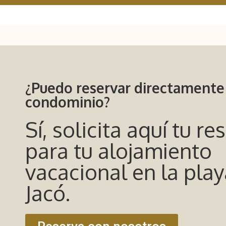
¿Puedo reservar directamente
condominio?
Sí, solicita aquí tu re
para tu alojamiento
vacacional en la pla
Jacó.