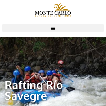
Rafting Río
Savegre