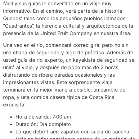
fácil y sus guías le convertirlo en un viaje muy
informativo. En el camino, verá parte de la historia
Quepos’ tales como los pequeños pueblos llamados
“Cuadrantes”, la herencia cultural y arquitectónica de la
presencia de la United Fruit Company en nuestra área.
Una vez en el río, comenzará correo gira, pero no sin
una charla de seguridad y algo de práctica. Además de
usted guía de río experto, un kayakista de seguridad se
unirá al viaje, y después de poco más de 2 horas,
disfrutando de ribera paradas ocasionales y las
impresionantes vistas. Este sorprendente viaje
terminará en la mejor manera posible: un cambio de
ropa, y una comida casera típica de Costa Rica
exquisita.
Hora de salida: 7:00 am
Duración: Día completo
Lo que debe traer: zapatos con suela de caucho,
traje de baño; pantalones cortos de un material de