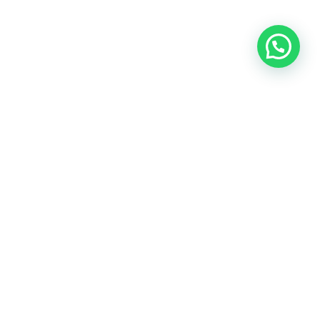
Teléfono:
1-480-626-5947
Oficina:
+506-2643-2917