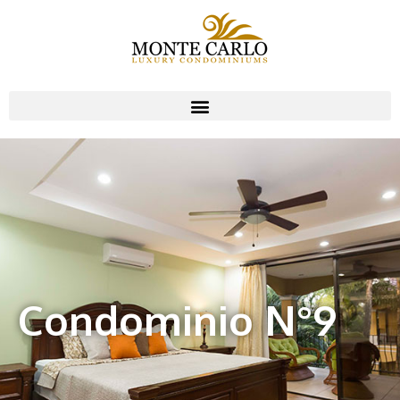
Condominio N°9