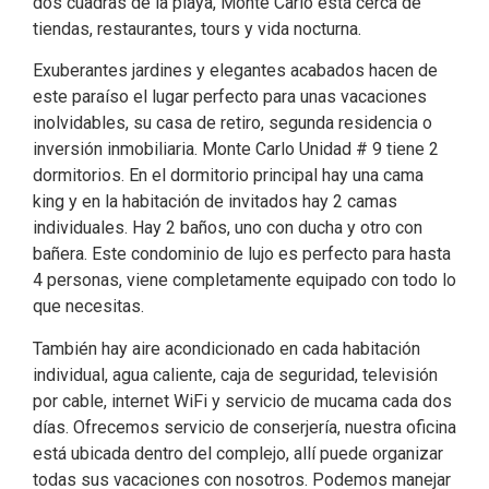
dos cuadras de la playa, Monte Carlo está cerca de
tiendas, restaurantes, tours y vida nocturna.
Exuberantes jardines y elegantes acabados hacen de
este paraíso el lugar perfecto para unas vacaciones
inolvidables, su casa de retiro, segunda residencia o
inversión inmobiliaria. Monte Carlo Unidad # 9 tiene 2
dormitorios. En el dormitorio principal hay una cama
king y en la habitación de invitados hay 2 camas
individuales. Hay 2 baños, uno con ducha y otro con
bañera. Este condominio de lujo es perfecto para hasta
4 personas, viene completamente equipado con todo lo
que necesitas.
También hay aire acondicionado en cada habitación
individual, agua caliente, caja de seguridad, televisión
por cable, internet WiFi y servicio de mucama cada dos
días. Ofrecemos servicio de conserjería, nuestra oficina
está ubicada dentro del complejo, allí puede organizar
todas sus vacaciones con nosotros. Podemos manejar